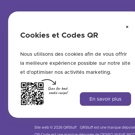
×
Cookies et Codes QR
Nous utilisons des cookies afin de vous offrir
la meilleure expérience possible sur notre site
et d’optimiser nos activités marketing.
En savoir plus
Site web © 2026 QRStuff
QRStuff est une marque dépos
QR Code est une marque déposée de DENSO WAVE IN