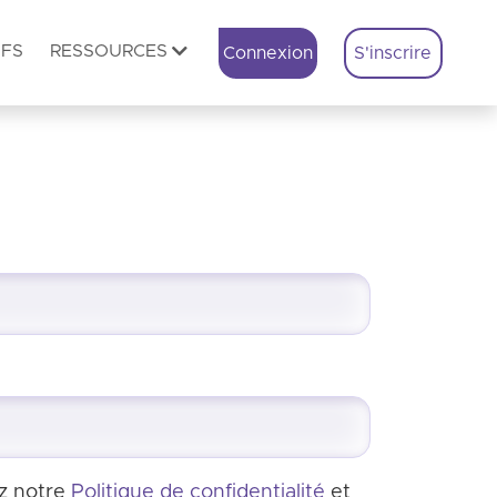
IFS
RESSOURCES
Connexion
S'inscrire
ez notre
Politique de confidentialité
et