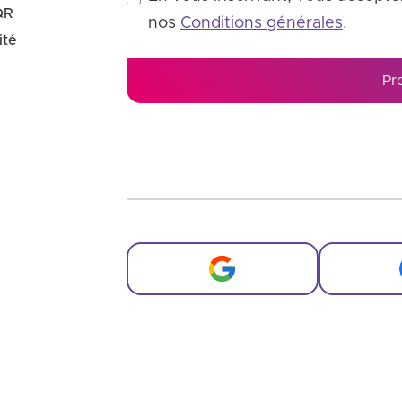
QR
nos
Conditions générales
.
ité
Pr