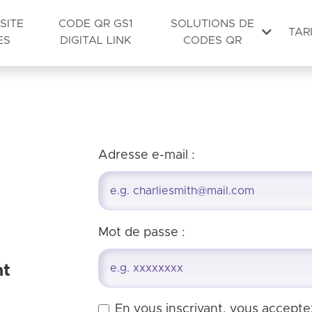
SITE
CODE QR GS1
SOLUTIONS DE
TAR
ES
DIGITAL LINK
CODES QR
Adresse e-mail :
Mot de passe :
nt
En vous inscrivant, vous accept