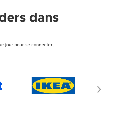
ders dans
ue jour pour se connecter,
Next