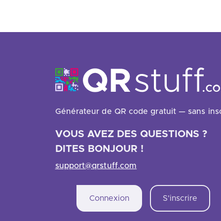
Générateur de QR code gratuit — sans insc
VOUS AVEZ DES QUESTIONS ?
DITES BONJOUR !
support@qrstuff.com
Connexion
S'inscrire