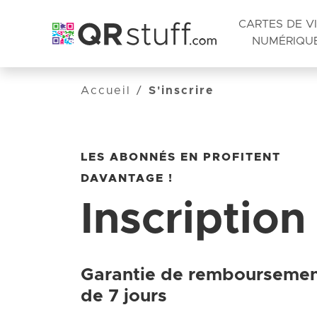
CARTES DE VI
NUMÉRIQU
Passer au contenu principal
Accueil
/
S'inscrire
LES ABONNÉS EN PROFITENT
DAVANTAGE !
Inscription
Garantie de rembourseme
de 7 jours