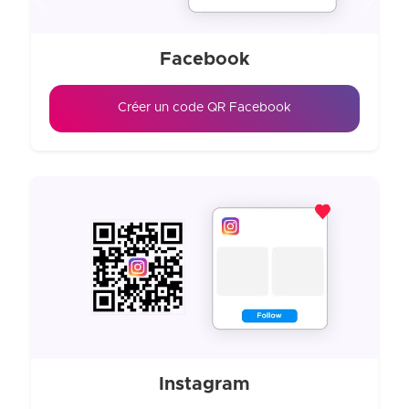
Previous
Next
Facebook
Créer un code QR Facebook
Instagram