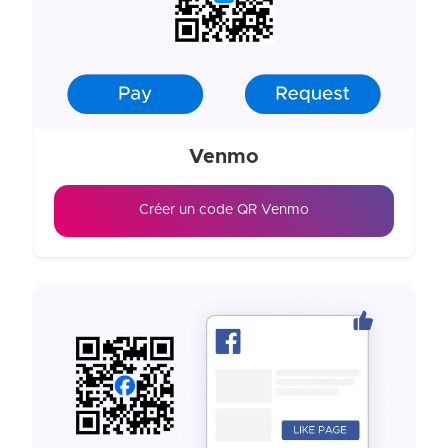
Venmo
Créer un code QR Venmo