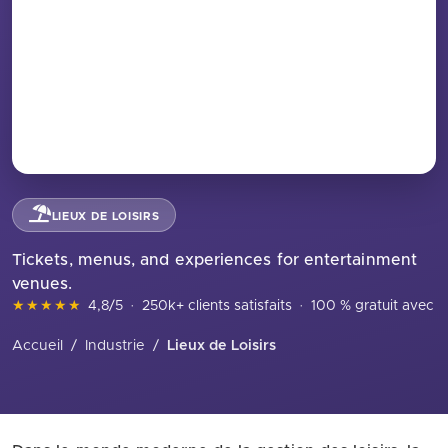
LIEUX DE LOISIRS
Tickets, menus, and experiences for entertainment
venues.
★★★★★
4,8/5
·
250k+ clients satisfaits
·
100 % gratuit avec in
Accueil
/
Industrie
/
Lieux de Loisirs