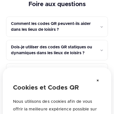
Foire aux questions
Comment les codes QR peuvent-ils aider
dans les lieux de loisirs ?
Dois-je utiliser des codes QR statiques ou
dynamiques dans les lieux de loisirs ?
Vers quoi dois-je lier un code QR pour les
loisirs ?
×
Cookies et Codes QR
Comment améliorer le taux de scan des
codes QR pour les loisirs ?
Nous utilisons des cookies afin de vous
offrir la meilleure expérience possible sur