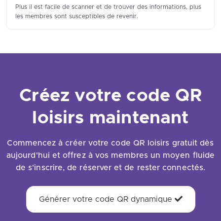
Plus il est facile de scanner et de trouver des informations, plus
les membres sont susceptibles de revenir.
Créez votre code QR
loisirs maintenant
Commencez à créer votre code QR loisirs gratuit dès
aujourd'hui et offrez à vos membres un moyen fluide
de s'inscrire, de réserver et de rester connectés.
Générer votre code QR dynamique