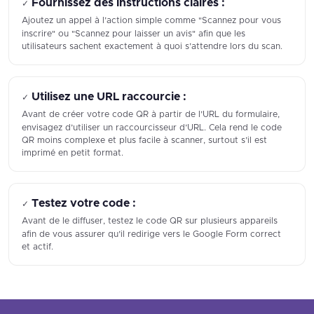
Fournissez des instructions claires :
✓
Ajoutez un appel à l’action simple comme "Scannez pour vous
inscrire" ou "Scannez pour laisser un avis" afin que les
utilisateurs sachent exactement à quoi s’attendre lors du scan.
Utilisez une URL raccourcie :
✓
Avant de créer votre code QR à partir de l’URL du formulaire,
envisagez d’utiliser un raccourcisseur d’URL. Cela rend le code
QR moins complexe et plus facile à scanner, surtout s’il est
imprimé en petit format.
Testez votre code :
✓
Avant de le diffuser, testez le code QR sur plusieurs appareils
afin de vous assurer qu’il redirige vers le Google Form correct
et actif.