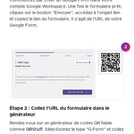
Commencez par créer un Google Form dans votre
compte Google Workspace. Une fois le formulaire prêt,
cliquez sur le bouton "Envoyer", accédez à l’onglet lien
et copiez le lien du formulaire. Il s’agit de l’URL de votre
Google Form.
2
Étape 2 : Collez l’URL du formulaire dans le
générateur
Rendez-vous sur un générateur de codes QR fiable
comme
QRStuff
. Sélectionnez le type "G-Form" et collez