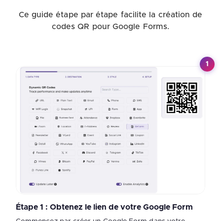
Ce guide étape par étape facilite la création de
codes QR pour Google Forms.
1
Étape 1 : Obtenez le lien de votre Google Form