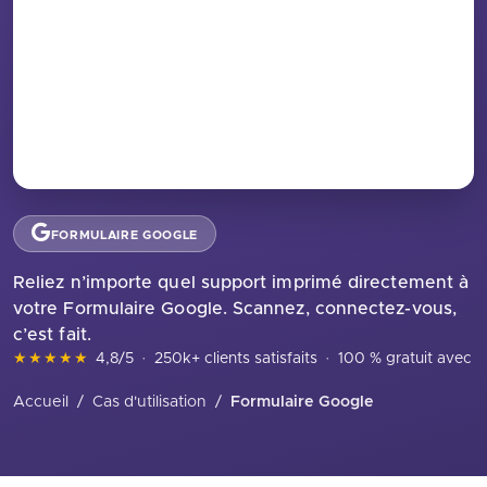
FORMULAIRE GOOGLE
Reliez n’importe quel support imprimé directement à
votre Formulaire Google. Scannez, connectez-vous,
c’est fait.
★★★★★
4,8/5
·
250k+ clients satisfaits
·
100 % gratuit avec in
Accueil
/
Cas d'utilisation
/
Formulaire Google