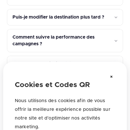
Puis-je modifier la destination plus tard ?
Comment suivre la performance des
campagnes ?
Quel format de fichier télécharger pour
l’impression ?
×
Cookies et Codes QR
Quels paramètres de design du QR
affectent la fiabilité de lecture ?
Nous utilisons des cookies afin de vous
offrir la meilleure expérience possible sur
notre site et d’optimiser nos activités
marketing.
Voir toutes les réponses