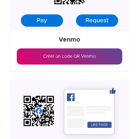
Venmo
Créer un code QR Venmo
Previous
Next