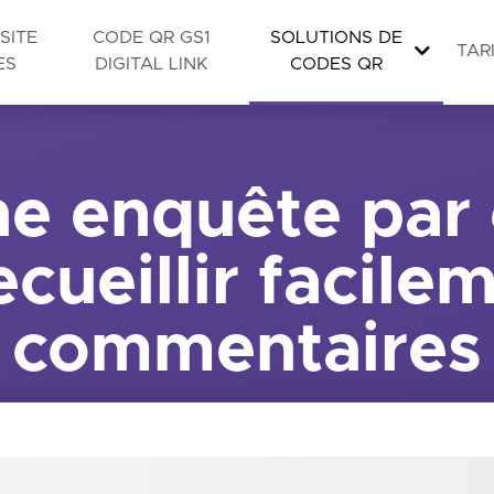
SITE
CODE QR GS1
SOLUTIONS DE
TAR
ES
DIGITAL LINK
CODES QR
ne enquête par
cueillir facile
commentaires