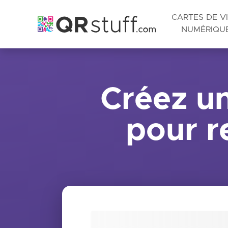
CARTES DE VI
NUMÉRIQU
Passer au contenu principal
Créez u
pour re