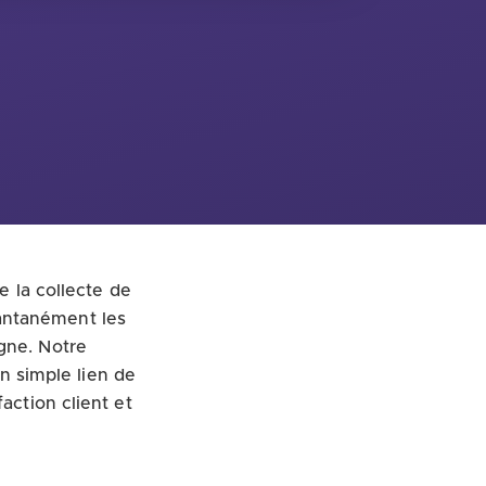
e la collecte de
antanément les
gne. Notre
 simple lien de
action client et