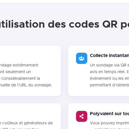
tilisation des codes QR 
Collecte instanta
sondage extrêmement
Un sondage via QR es
tant seulement un
avis en temps réel. I
 considérablement la
événement ou les enq
anuelle de l’URL du sondage.
permettant d’obtenir
Polyvalent sur to
er coûteux et générateurs de
Vous pouvez imprime