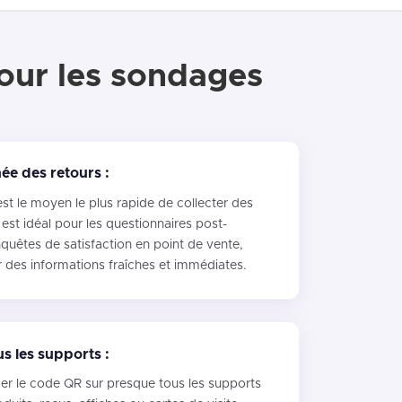
pour les sondages
née des retours :
t le moyen le plus rapide de collecter des
l est idéal pour les questionnaires post-
uêtes de satisfaction en point de vente,
 des informations fraîches et immédiates.
us les supports :
r le code QR sur presque tous les supports