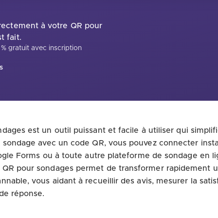
irectement à votre QR pour
 fait.
% gratuit avec inscription
s
ges est un outil puissant et facile à utiliser qui simplifi
un sondage avec un code QR, vous pouvez connecter inst
oogle Forms ou à toute autre plateforme de sondage en li
 QR pour sondages permet de transformer rapidement un
able, vous aidant à recueillir des avis, mesurer la satisf
de réponse.