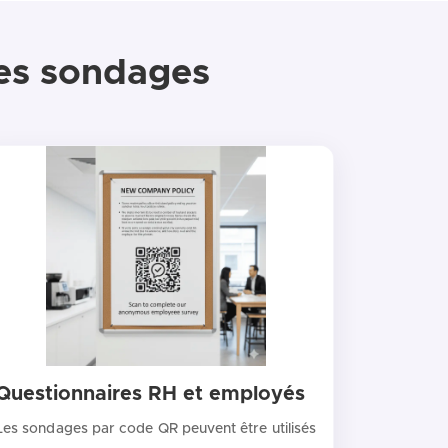
les sondages
Questionnaires RH et employés
Les sondages par code QR peuvent être utilisés