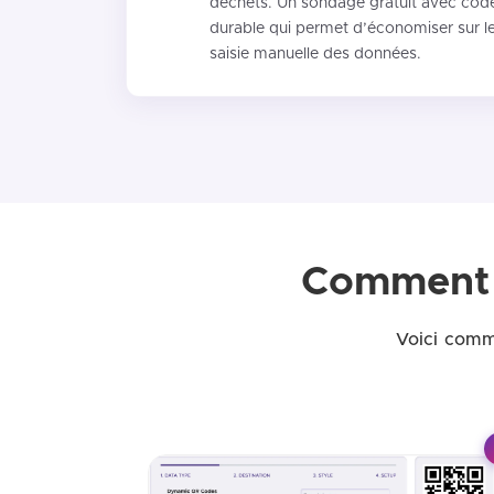
déchets. Un sondage gratuit avec code
durable qui permet d’économiser sur l
saisie manuelle des données.
Comment 
Voici comm