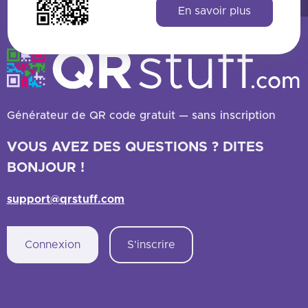
En savoir plus
Générateur de QR code gratuit — sans inscription
VOUS AVEZ DES QUESTIONS ? DITES
BONJOUR !
support@qrstuff.com
Connexion
S'inscrire