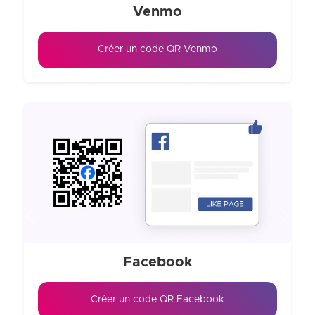
Venmo
Créer un code QR Venmo
Previous
Next
Facebook
Créer un code QR Facebook