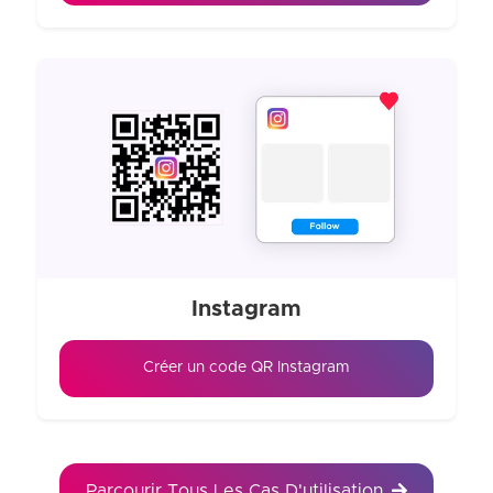
Instagram
Créer un code QR Instagram
Parcourir Tous Les Cas D'utilisation