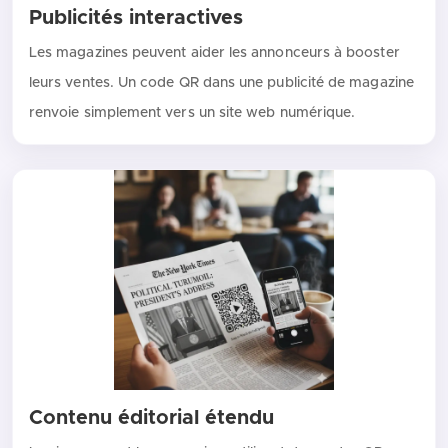
Publicités interactives
Les magazines peuvent aider les annonceurs à booster
leurs ventes. Un code QR dans une publicité de magazine
renvoie simplement vers un site web numérique.
Contenu éditorial étendu