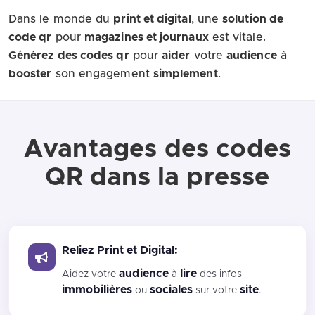
Dans le monde du
print et digital
, une
solution de
code qr
pour
magazines et journaux
est vitale.
Générez des codes qr
pour
aider
votre
audience
à
booster
son engagement
simplement
.
Avantages des codes
QR dans la presse
Reliez Print et Digital:
audience
lire
Aidez votre
à
des infos
immobilières
sociales
site
ou
sur votre
.