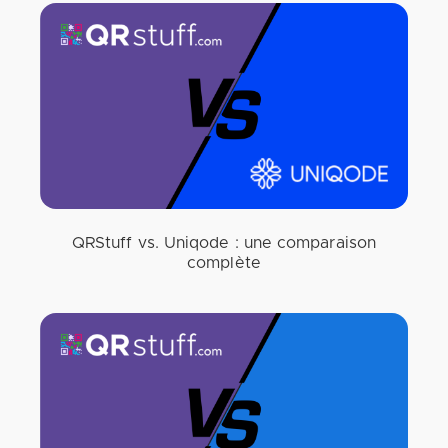
QRStuff vs. Uniqode : une comparaison
complète