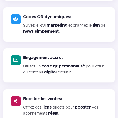
Codes QR dynamiques:
marketing
lien
Suivez le ROI
et changez le
de
news
simplement
.
Engagement accru:
code qr personnalisé
Utilisez un
pour offrir
digital
du contenu
exclusif.
Boostez les ventes:
liens
booster
Offrez des
directs pour
vos
réels
abonnements
.