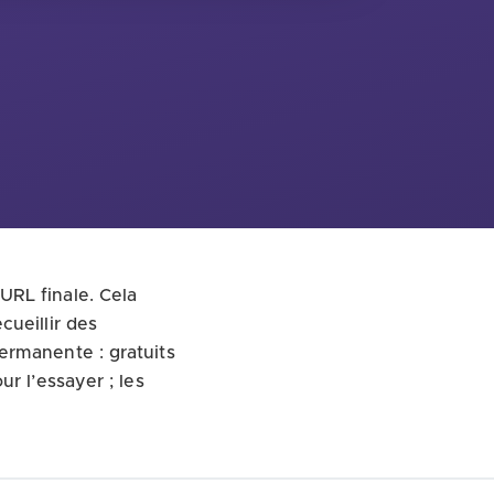
URL finale. Cela
cueillir des
ermanente : gratuits
r l’essayer ; les