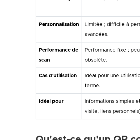
Personnalisation
Limitée ; difficile à pe
avancées.
Performance de
Performance fixe ; peu
scan
obsolète.
Cas d'utilisation
Idéal pour une utilisat
terme.
Idéal pour
Informations simples e
visite, liens personnels)
Qu'est-ce qu'un QR co