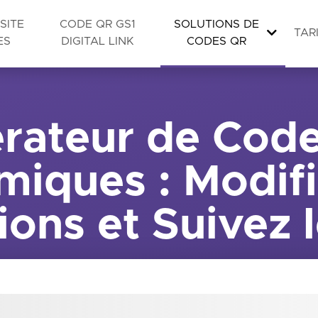
SITE
CODE QR GS1
SOLUTIONS DE
TAR
ES
DIGITAL LINK
CODES QR
rateur de Cod
iques : Modifi
ions et Suivez 