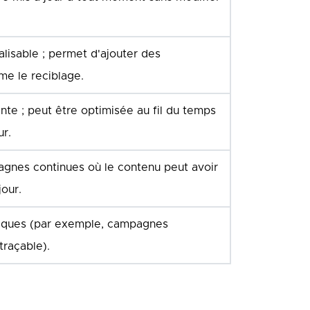
isable ; permet d'ajouter des
me le reciblage.
te ; peut être optimisée au fil du temps
ur.
agnes continues où le contenu peut avoir
jour.
iques (par exemple, campagnes
traçable).