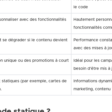
le code
rsonnaliser avec des fonctionnalités
Hautement personnal
fonctionnalités com
t se dégrader si le contenu devient
Performance constan
avec des mises à jo
ion unique ou des promotions à court
Idéal pour les camp
besoin d'être mis à 
t statiques (par exemple, cartes de
Informations dynam
.
marketing, contenu 
de statique ?