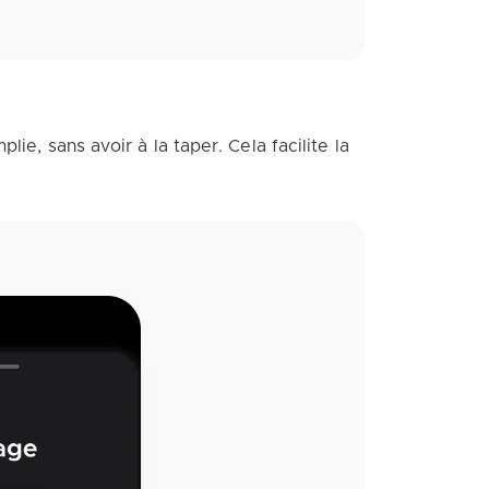
ie, sans avoir à la taper. Cela facilite la