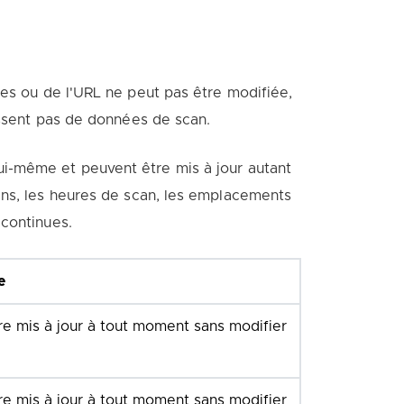
ées ou de l'URL ne peut pas être modifiée,
issent pas de données de scan.
ui-même et peuvent être mis à jour autant
ans, les heures de scan, les emplacements
 continues.
e
tre mis à jour à tout moment sans modifier
tre mis à jour à tout moment sans modifier