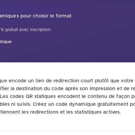
miques pour choisir le format
% gratuit avec inscription
tique
 encode un lien de redirection court plutôt que votre 
ier la destination du code après son impression et de re
. Les codes QR statiques encodent le contenu de façon p
ables ni suivis. Créez un code dynamique gratuitement pou
tiennent les redirections et les statistiques actives.