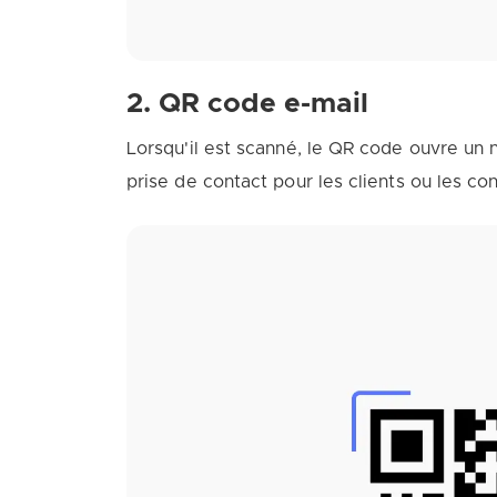
2. QR code e-mail
Lorsqu'il est scanné, le QR code ouvre un no
prise de contact pour les clients ou les con