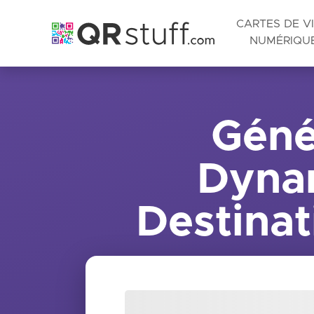
CARTES DE VI
NUMÉRIQU
Passer au contenu principal
Géné
Dynam
Destinat