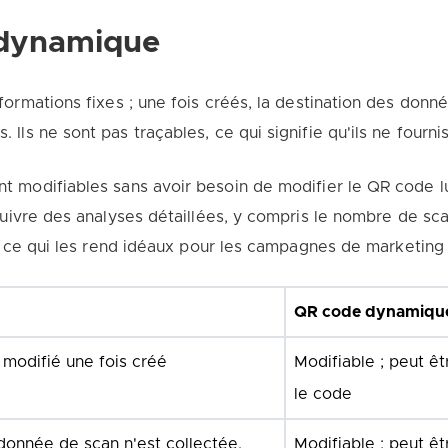
 dynamique
ormations fixes ; une fois créés, la destination des donn
Ils ne sont pas traçables, ce qui signifie qu'ils ne fourn
t modifiables sans avoir besoin de modifier le QR code l
suivre des analyses détaillées, y compris le nombre de sc
s, ce qui les rend idéaux pour les campagnes de marketing
QR code dynamiqu
 modifié une fois créé
Modifiable ; peut ê
le code
donnée de scan n'est collectée.
Modifiable ; peut ê