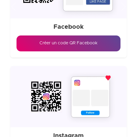
Previous
Next
Facebook
Créer un code QR Facebook
Instagram