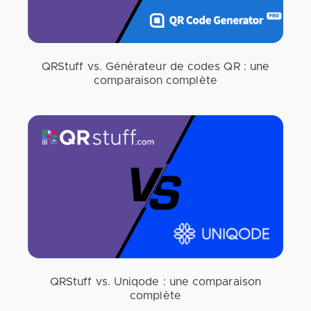
QRStuff vs. Générateur de codes QR : une
comparaison complète
QRStuff vs. Uniqode : une comparaison
complète