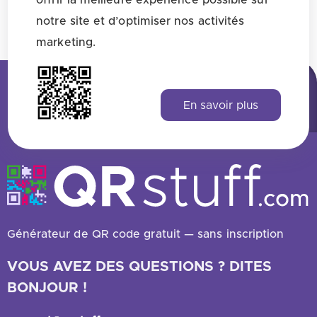
offrir la meilleure expérience possible sur
notre site et d’optimiser nos activités
Voir toutes les réponses
marketing.
En savoir plus
Générateur de QR code gratuit — sans inscription
VOUS AVEZ DES QUESTIONS ? DITES
BONJOUR !