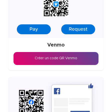
Venmo
Créer un code QR Venmo