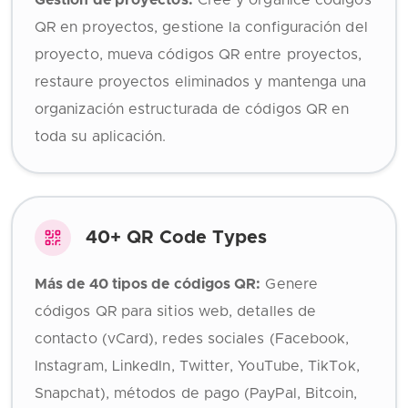
Gestión de proyectos:
Cree y organice códigos
QR en proyectos, gestione la configuración del
proyecto, mueva códigos QR entre proyectos,
restaure proyectos eliminados y mantenga una
organización estructurada de códigos QR en
toda su aplicación.
40+ QR Code Types
Más de 40 tipos de códigos QR:
Genere
códigos QR para sitios web, detalles de
contacto (vCard), redes sociales (Facebook,
Instagram, LinkedIn, Twitter, YouTube, TikTok,
Snapchat), métodos de pago (PayPal, Bitcoin,