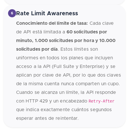
Rate Limit Awareness
6
Conocimiento del límite de tasa:
Cada clave
de API está limitada a
60 solicitudes por
minuto, 1.000 solicitudes por hora y 10.000
solicitudes por día
. Estos límites son
uniformes en todos los planes que incluyen
acceso a la API (Full Suite y Enterprise) y se
aplican por clave de API, por lo que dos claves
de la misma cuenta nunca comparten un cupo.
Cuando se alcanza un límite, la API responde
con HTTP 429 y un encabezado
Retry-After
que indica exactamente cuántos segundos
esperar antes de reintentar.