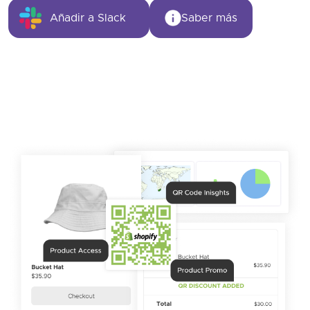
Añadir a Slack
Saber más