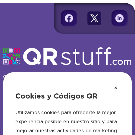
Generador de códigos QR gratis — sin registro
×
TIENES PREGUNTAS? SALUDA!
Cookies y Códigos QR
support@qrstuff.com
Utilizamos cookies para ofrecerte la mejor
experiencia posible en nuestro sitio y para
Iniciar
Registro
mejorar nuestras actividades de marketing.