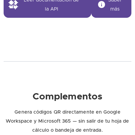
Leer documentación de
Saber
la API
más
Complementos
Genera códigos QR directamente en Google
Workspace y Microsoft 365 — sin salir de tu hoja de
cálculo o bandeja de entrada.