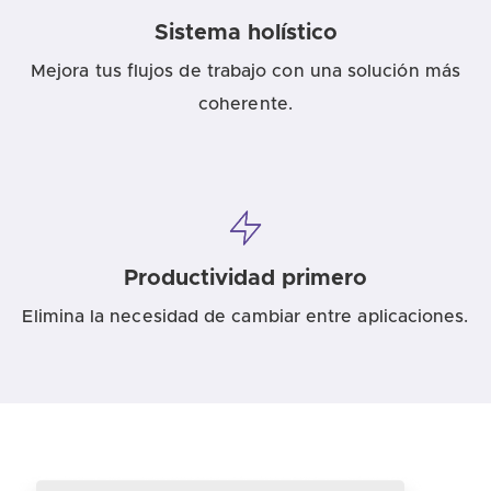
Sistema holístico
Mejora tus flujos de trabajo con una solución más
coherente.
Productividad primero
Elimina la necesidad de cambiar entre aplicaciones.