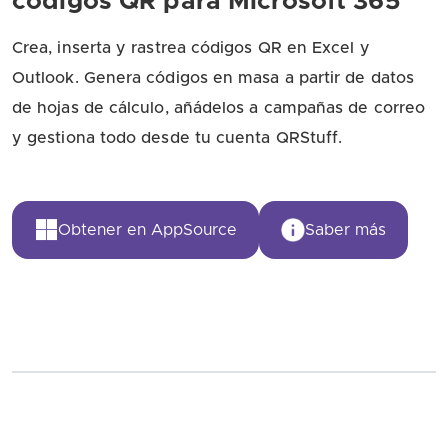
códigos QR para Microsoft 365
Crea, inserta y rastrea códigos QR en Excel y
Outlook. Genera códigos en masa a partir de datos
de hojas de cálculo, añádelos a campañas de correo
y gestiona todo desde tu cuenta QRStuff.
Obtener en AppSource
Saber más