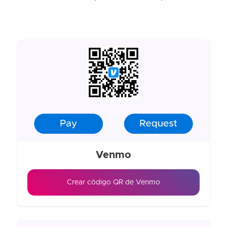
Venmo
Crear código QR de Venmo