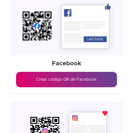
Previous
Next
Facebook
Crear código QR de Facebook