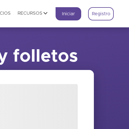
CIOS
RECURSOS
Iniciar
Registro
y folletos