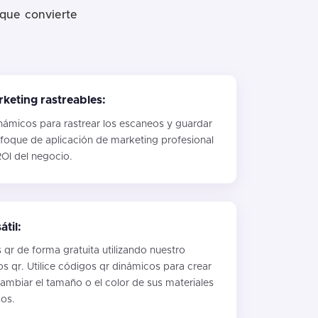
 que convierte
eting rastreables:
inámicos para rastrear los escaneos y guardar
nfoque de aplicación de marketing profesional
ROI del negocio.
til:
qr de forma gratuita utilizando nuestro
 qr. Utilice códigos qr dinámicos para crear
ambiar el tamaño o el color de sus materiales
os.