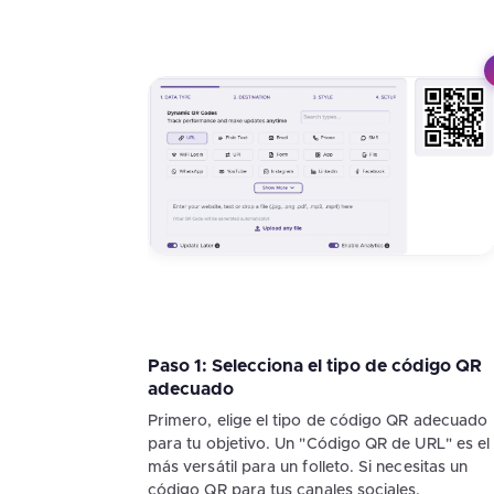
Paso 1: Selecciona el tipo de código QR
adecuado
Primero, elige el tipo de código QR adecuado
para tu objetivo. Un "Código QR de URL" es el
más versátil para un folleto. Si necesitas un
código QR para tus canales sociales,