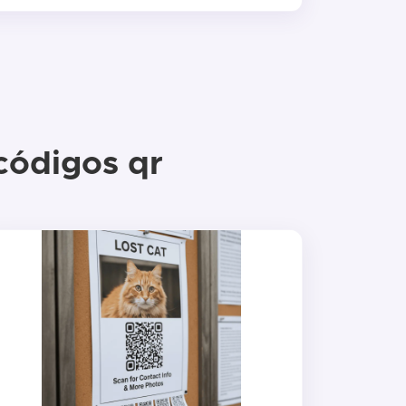
 códigos qr