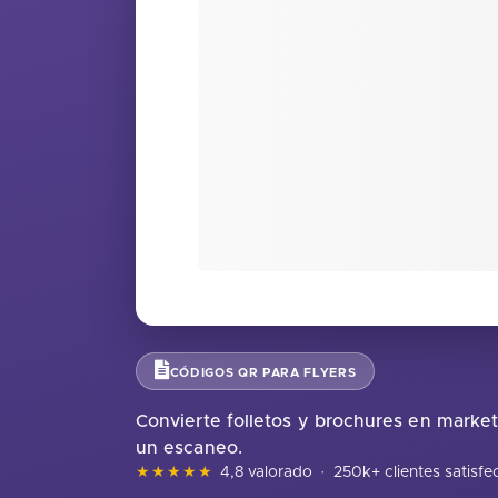
CÓDIGOS QR PARA FLYERS
Convierte folletos y brochures en market
un escaneo.
★★★★★
4,8 valorado
·
250k+ clientes satisf