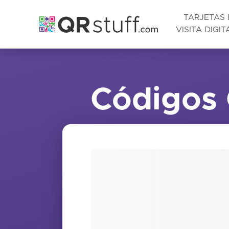
TARJETAS 
VISITA DIGIT
Saltar al contenido principal
Códigos Q