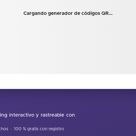
Cargando generador de códigos QR…
ing interactivo y rastreable con
echos
·
100 % gratis con registro