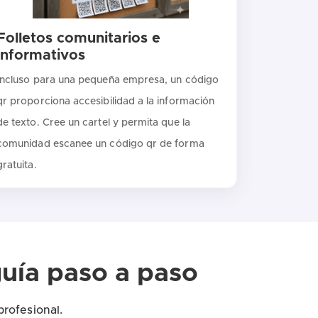
Folletos comunitarios e
informativos
Incluso para una pequeña empresa, un código
qr proporciona accesibilidad a la información
de texto. Cree un cartel y permita que la
comunidad escanee un código qr de forma
gratuita.
guía paso a paso
rofesional.