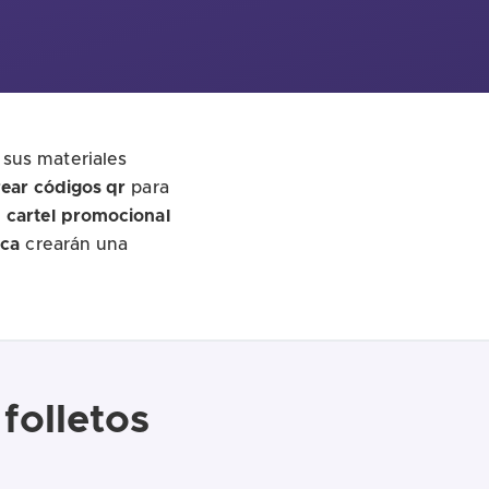
sus materiales
rear códigos qr
para
n
cartel
promocional
ca
crearán una
folletos