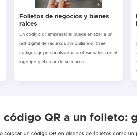
Folletos de negocios y bienes
raíces
Un código qr empresarial puede enlazar a un
pdf digital de recursos inmobiliarios. Cree
códigos qr personalizados profesionales con el
logotipo y el color de su marca.
código QR a un folleto: 
o colocar un código QR en diseños de folletos como un p