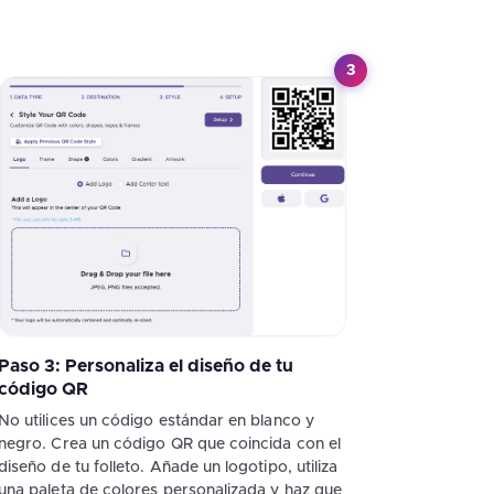
3
Paso 3: Personaliza el diseño de tu
código QR
No utilices un código estándar en blanco y
negro. Crea un código QR que coincida con el
diseño de tu folleto. Añade un logotipo, utiliza
una paleta de colores personalizada y haz que