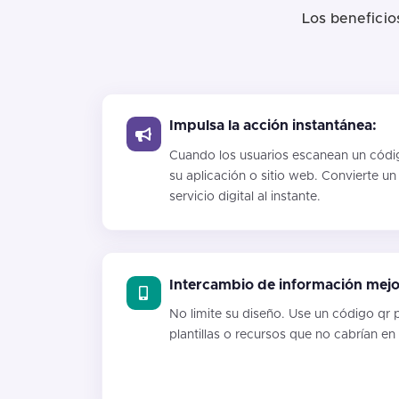
Los beneficio
Impulsa la acción instantánea:
Cuando los usuarios escanean un códi
su aplicación o sitio web. Convierte u
servicio digital al instante.
Intercambio de información mej
No limite su diseño. Use un código qr p
plantillas o recursos que no cabrían en u