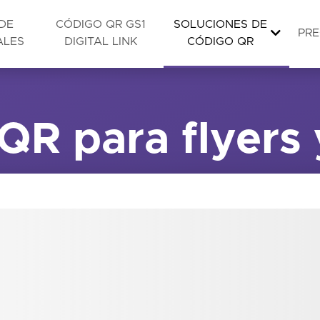
DE
CÓDIGO QR GS1
SOLUCIONES DE
PRE
ALES
DIGITAL LINK
CÓDIGO QR
R para flyers 