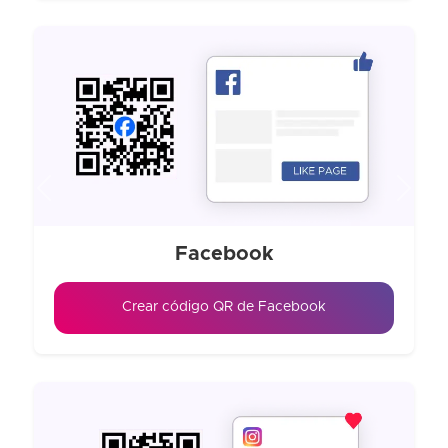
Previous
Next
Facebook
Crear código QR de Facebook