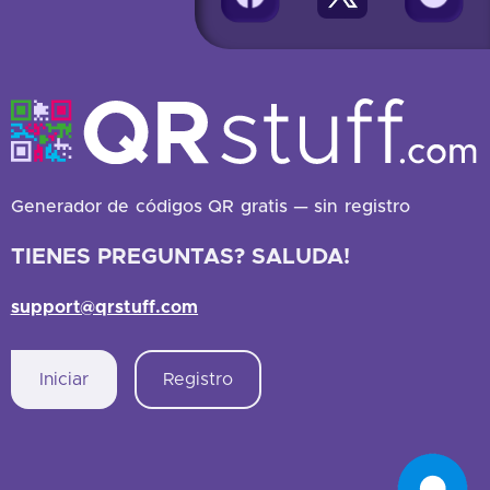
Generador de códigos QR gratis — sin registro
TIENES PREGUNTAS? SALUDA!
support@qrstuff.com
Iniciar
Registro