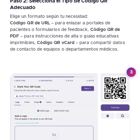
Paso 2: Selecciona el Tipo de Código QR
Adecuado
Elige un formato según tu necesidad:
Código QR de URL
– para enlazar a portales de
pacientes o formularios de feedback,
Código QR de
PDF
– para instrucciones de alta o guías educativas
imprimibles,
Código QR vCard
– para compartir datos
de contacto de equipos o departamentos médicos.
3