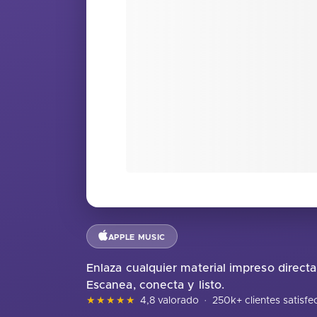
APPLE MUSIC
Enlaza cualquier material impreso direc
Escanea, conecta y listo.
★★★★★
4,8 valorado
·
250k+ clientes satisf