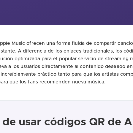
ple Music ofrecen una forma fluida de compartir cancion
stante. A diferencia de los enlaces tradicionales, los có
ución optimizada para el popular servicio de streaming m
eva a los usuarios directamente al contenido deseado en
 increíblemente práctico tanto para que los artistas com
ara que los fans recomienden nueva música.
s de usar códigos QR de A