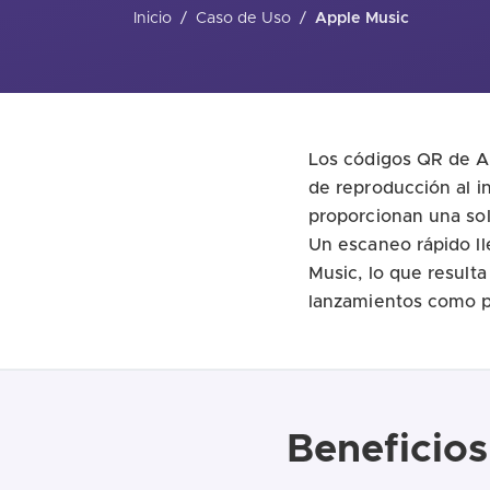
Inicio
/
Caso de Uso
/
Apple Music
Los códigos QR de Ap
de reproducción al in
proporcionan una sol
Un escaneo rápido ll
Music, lo que resulta
lanzamientos como p
Beneficio