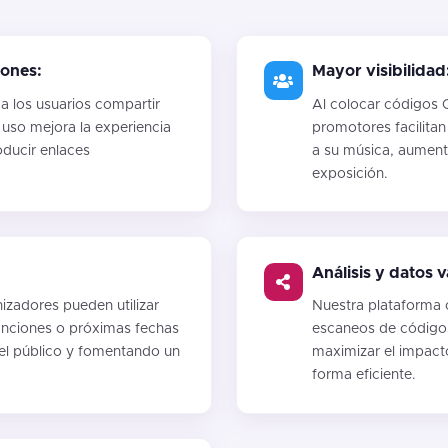
iones:
Mayor visibilidad
 los usuarios compartir
Al colocar códigos Q
e uso mejora la experiencia
promotores facilita
oducir enlaces
a su música, aumenta
exposición.
Análisis y datos v
izadores pueden utilizar
Nuestra plataforma 
anciones o próximas fechas
escaneos de código
del público y fomentando un
maximizar el impacto
forma eficiente.