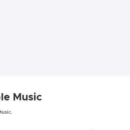
le Music
Music.