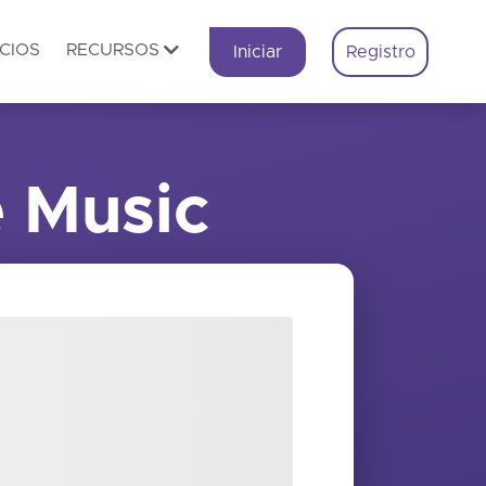
CIOS
RECURSOS
Iniciar
Registro
 Music