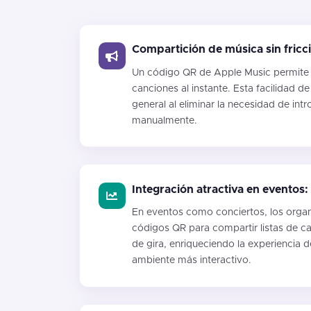
Compartición de música sin fricc
Un código QR de Apple Music permite a
canciones al instante. Esta facilidad d
general al eliminar la necesidad de intr
manualmente.
Integración atractiva en eventos:
En eventos como conciertos, los organ
códigos QR para compartir listas de c
de gira, enriqueciendo la experiencia 
ambiente más interactivo.