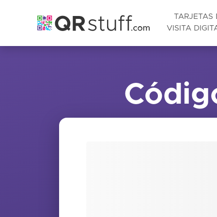
TARJETAS 
VISITA DIGIT
Saltar al contenido principal
Códig