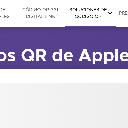
DE
CÓDIGO QR GS1
SOLUCIONES DE
PRE
ALES
DIGITAL LINK
CÓDIGO QR
os QR de Apple