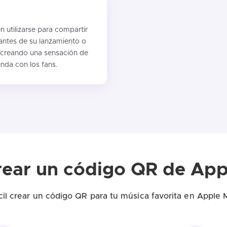
utilizarse para compartir
antes de su lanzamiento o
, creando una sensación de
nda con los fans.
ear un código QR de App
cil crear un código QR para tu música favorita en Apple 