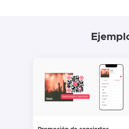
Ejempl