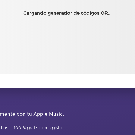
Cargando generador de códigos QR…
tamente con tu Apple Music.
echos
·
100 % gratis con registro