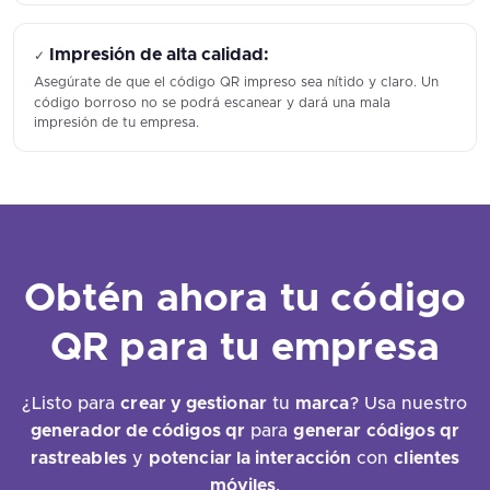
Impresión de alta calidad:
✓
Asegúrate de que el código QR impreso sea nítido y claro. Un
código borroso no se podrá escanear y dará una mala
impresión de tu empresa.
Obtén ahora tu código
QR para tu empresa
¿Listo para
crear y gestionar
tu
marca
? Usa nuestro
generador de códigos qr
para
generar
códigos qr
rastreables
y
potenciar la interacción
con
clientes
móviles
.