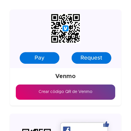
Venmo
Crear código QR de Venmo