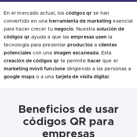
En el mercado actual, los
códigos qr
se han
convertido en una
herramienta de marketing
esencial
para hacer crecer tu
negocio
. Nuestra
solución de
códigos qr
ayuda a que las
empresas usen
la
tecnología para presentar
productos
a
clientes
potenciales
con una
imagen
escaneada
. Esta
creación de códigos qr
te permite
hacer
que el
marketing móvil
funcione
dirigiendo a las personas a
google maps
o a una
tarjeta de visita digital
.
Beneficios de usar
códigos QR para
empresas