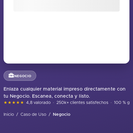
NEGOCIO
Enlaza cualquier material impreso directamente con
tu Negocio. Escanea, conecta y listo.
★★★★★
4,8 valorado
·
250k+ clientes satisfechos
·
100 % gra
Inicio
/
Caso de Uso
/
Negocio