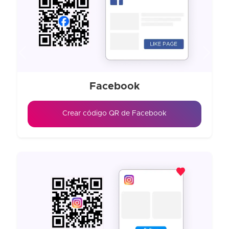
Previous
Next
Facebook
Crear código QR de Facebook