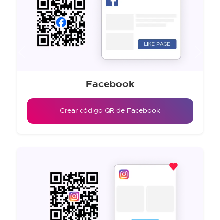
Previous
Next
Facebook
Crear código QR de Facebook