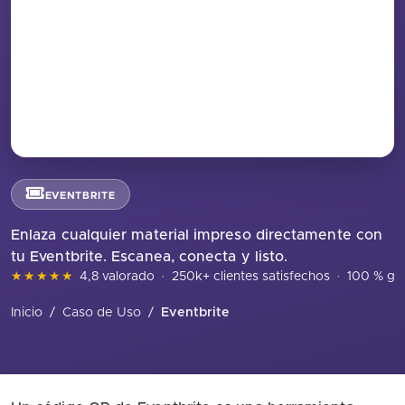
EVENTBRITE
Enlaza cualquier material impreso directamente con
tu Eventbrite. Escanea, conecta y listo.
★★★★★
4,8 valorado
·
250k+ clientes satisfechos
·
100 % gra
Inicio
/
Caso de Uso
/
Eventbrite