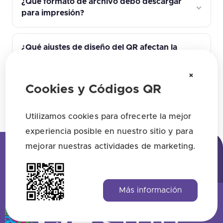
¿Qué formato de archivo debo descargar
para impresión?
¿Qué ajustes de diseño del QR afectan la
fiabilidad del escaneo?
×
Cookies y Códigos QR
Encuentra todas las respuestas aquí
Utilizamos cookies para ofrecerte la mejor
experiencia posible en nuestro sitio y para
mejorar nuestras actividades de marketing.
Más información