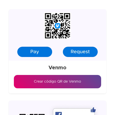
Venmo
Crear código QR de Venmo