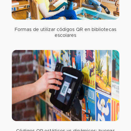
Formas de utilizar códigos QR en bibliotecas
escolares
Códigos QR estáticos vs dinámicos: buenas