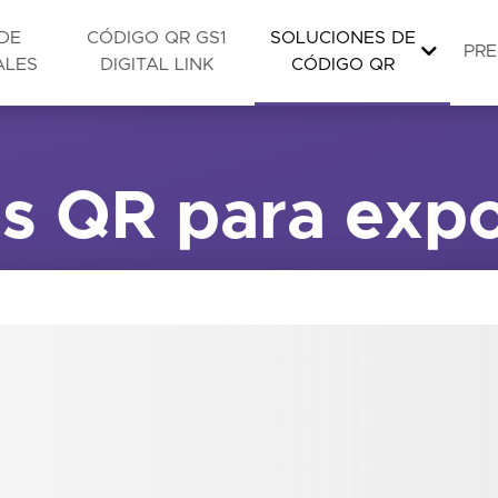
DE
CÓDIGO QR GS1
SOLUCIONES DE
PRE
ALES
DIGITAL LINK
CÓDIGO QR
s QR para expo