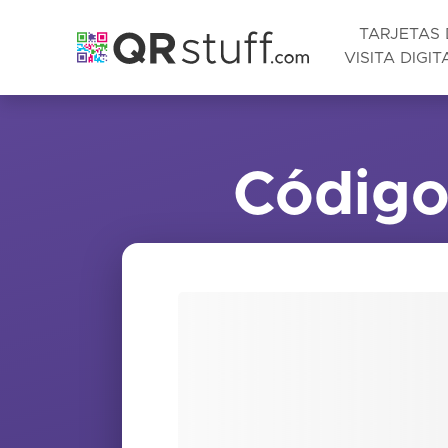
TARJETAS 
VISITA DIGIT
Saltar al contenido principal
Código