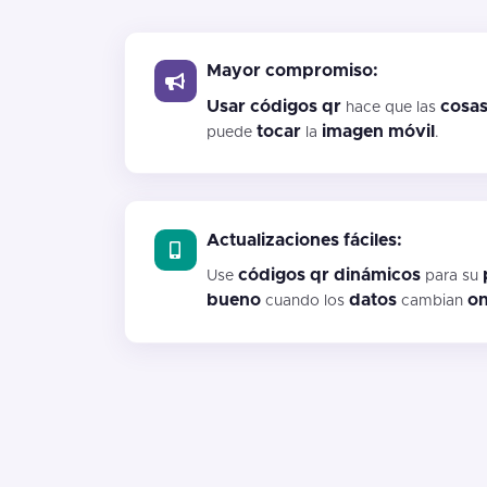
Mayor compromiso:
Usar códigos qr
cosa
hace que las
tocar
imagen
móvil
puede
la
.
Actualizaciones fáciles:
códigos qr dinámicos
Use
para su
bueno
datos
on
cuando los
cambian