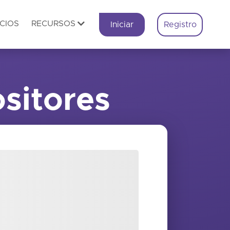
CIOS
RECURSOS
Iniciar
Registro
sitores