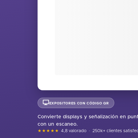
EXPOSITORES CON CÓDIGO QR
Convierte displays y señalización en pun
con un escaneo.
★★★★★
4,8 valorado
·
250k+ clientes satisf