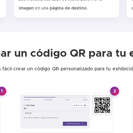
imagen
en una
página de destino
.
r un código QR para tu 
s fácil crear un código QR personalizado para tu exhibició
1
2