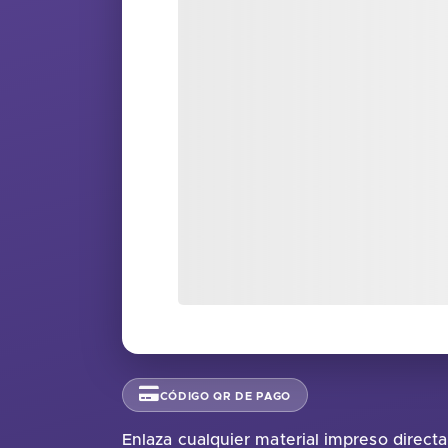
CÓDIGO QR DE PAGO
Enlaza cualquier material impreso direc