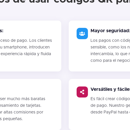
s:
Mayor seguridad
ceso de pago. Los clientes
Los pagos con códi
u smartphone, introducen
sensible, como los n
experiencia rápida y fluida
intercambia, lo que 
como para el negoci
Versátiles y fácil
 ser mucho más baratas
Es fácil crear códig
esamiento de tarjetas.
de pago. Nuestro ge
ar altas comisiones por
desde PayPal hasta
as pequeñas.