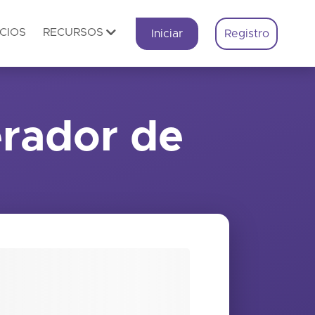
CIOS
RECURSOS
Iniciar
Registro
erador de