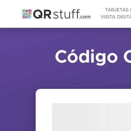
TARJETAS 
VISITA DIGIT
Saltar al contenido principal
Código Q