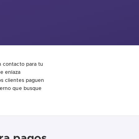
n contacto para tu
e enlaza
os clientes paguen
oderno que busque
ara pagos