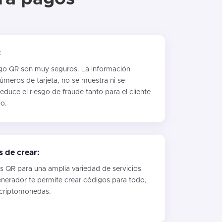
:
go QR son muy seguros. La información
úmeros de tarjeta, no se muestra ni se
reduce el riesgo de fraude tanto para el cliente
o.
es de crear:
os QR para una amplia variedad de servicios
nerador te permite crear códigos para todo,
 criptomonedas.