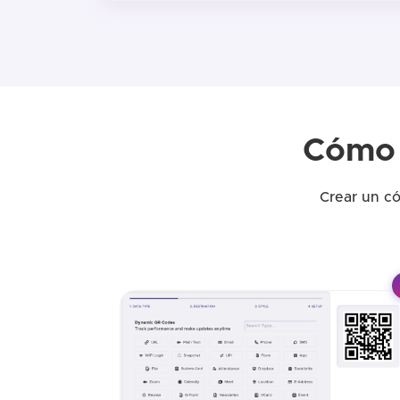
Cómo 
Crear un c