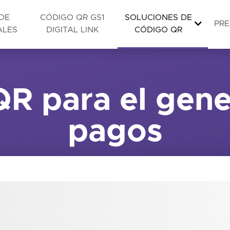
DE
CÓDIGO QR GS1
SOLUCIONES DE
PRE
ALES
DIGITAL LINK
CÓDIGO QR
R para el gen
pagos