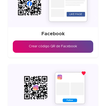
Previous
Next
Facebook
Crear código QR de Facebook