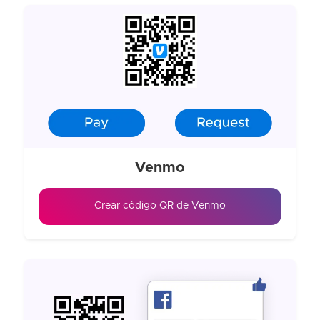
Venmo
Crear código QR de Venmo