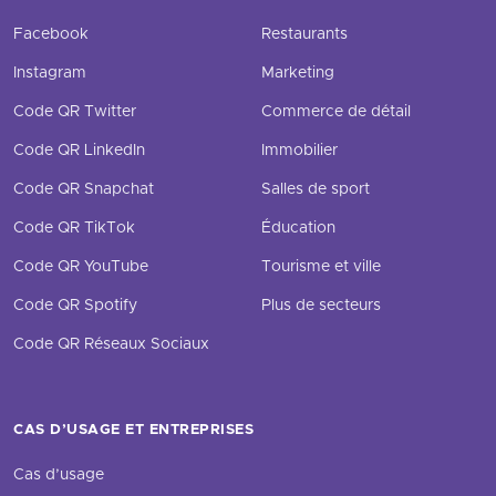
Facebook
Restaurants
Instagram
Marketing
Code QR Twitter
Commerce de détail
Code QR LinkedIn
Immobilier
Code QR Snapchat
Salles de sport
Code QR TikTok
Éducation
Code QR YouTube
Tourisme et ville
Code QR Spotify
Plus de secteurs
Code QR Réseaux Sociaux
CAS D’USAGE ET ENTREPRISES
Cas d’usage