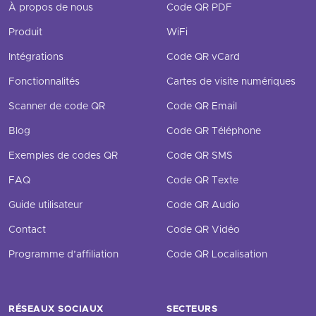
À propos de nous
Code QR PDF
Produit
WiFi
Intégrations
Code QR vCard
Fonctionnalités
Cartes de visite numériques
Scanner de code QR
Code QR Email
Blog
Code QR Téléphone
Exemples de codes QR
Code QR SMS
FAQ
Code QR Texte
Guide utilisateur
Code QR Audio
Contact
Code QR Vidéo
Programme d’affiliation
Code QR Localisation
RÉSEAUX SOCIAUX
SECTEURS