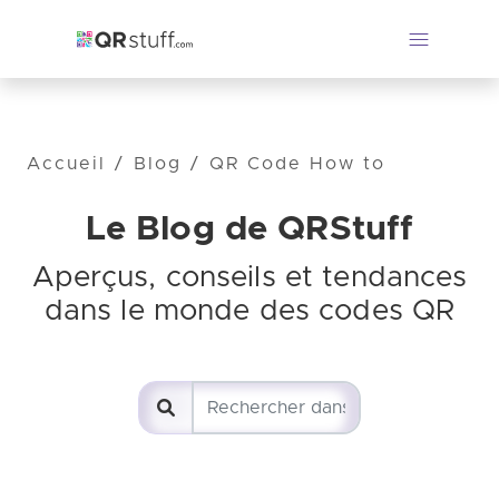
Accueil
/
Blog
/
QR Code How to
Le Blog de QRStuff
Aperçus, conseils et tendances
dans le monde des codes QR