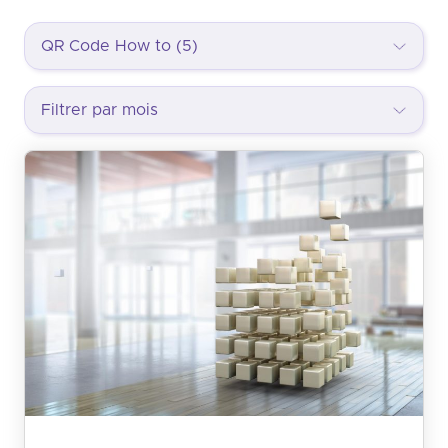
QR Code How to (5)