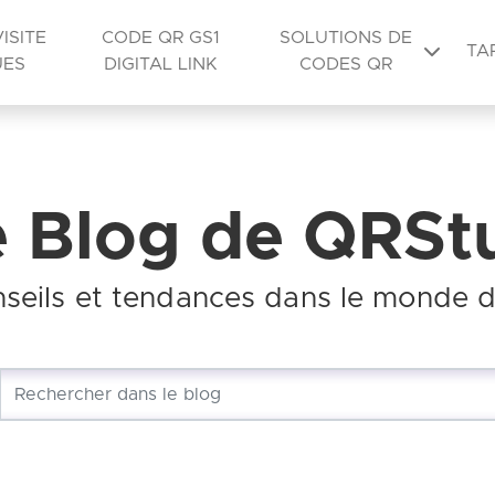
ISITE
CODE QR GS1
SOLUTIONS DE
TA
UES
DIGITAL LINK
CODES QR
e Blog de QRStu
nseils et tendances dans le monde 