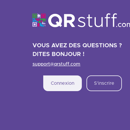
VOUS AVEZ DES QUESTIONS ?
DITES BONJOUR !
support@qrstuff.com
Connexion
S'inscrire