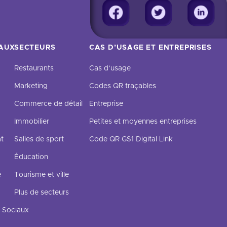
IAUX
SECTEURS
CAS D’USAGE ET ENTREPRISES
Restaurants
Cas d’usage
Marketing
Codes QR traçables
Commerce de détail
Entreprise
Immobilier
Petites et moyennes entreprises
t
Salles de sport
Code QR GS1 Digital Link
Éducation
e
Tourisme et ville
Plus de secteurs
 Sociaux