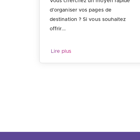
Vous cherchez un moyen rapide
d’organiser vos pages de
destination ? Si vous souhaitez
offrir...
Lire plus