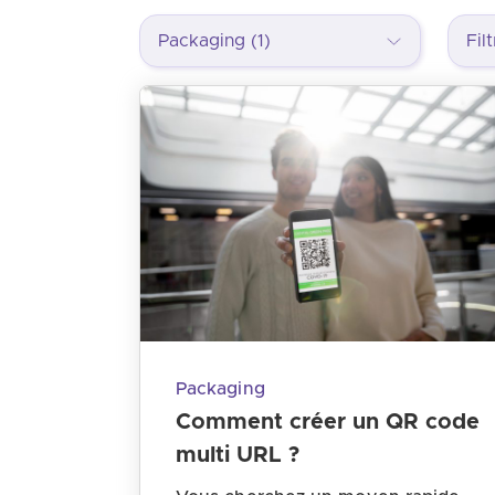
Packaging (1)
Packaging
Comment créer un QR code
multi URL ?