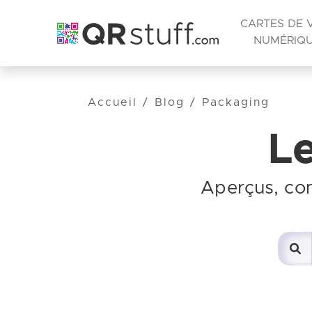
CARTES DE V
NUMÉRIQ
Accueil
/
Blog
/
Packaging
L
Aperçus, co