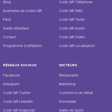
Blog
Code QR Téléphone
Exemples de codes QR
Code QR SMS
FAQ
Code QR Texte
Guide utilisateur
Code QR Audio
Contact
Code QR Vidéo
Programme d’affiliation
Code QR Localisation
RÉSEAUX SOCIAUX
SECTEURS
Facebook
Restaurants
Instagram
Marketing
Code QR Twitter
Commerce de détail
Code QR LinkedIn
Immobilier
Code QR Snapchat
Salles de sport