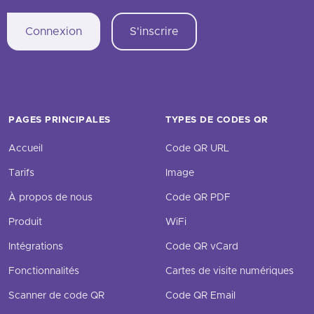
Connexion
S'inscrire
PAGES PRINCIPALES
TYPES DE CODES QR
Accueil
Code QR URL
Tarifs
Image
À propos de nous
Code QR PDF
Produit
WiFi
Intégrations
Code QR vCard
Fonctionnalités
Cartes de visite numériques
Scanner de code QR
Code QR Email