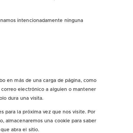
acenamos intencionadamente ninguna
 cabo en más de una carga de página, como
 correo electrónico a alguien o mantener
lo dura una visita.
s para la próxima vez que nos visite. Por
ado, almacenaremos una cookie para saber
ue abra el sitio.