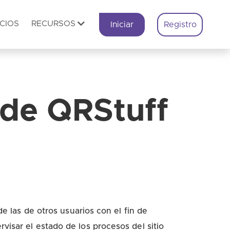
CIOS
RECURSOS
Iniciar
Registro
 de QRStuff
de las de otros usuarios con el fin de
visar el estado de los procesos del sitio