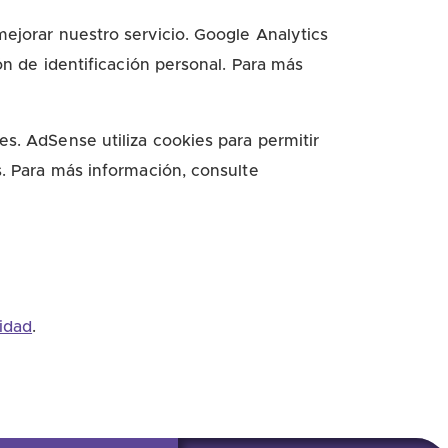
mejorar nuestro servicio. Google Analytics
ión de identificación personal. Para más
es. AdSense utiliza cookies para permitir
s. Para más información, consulte
cidad
.