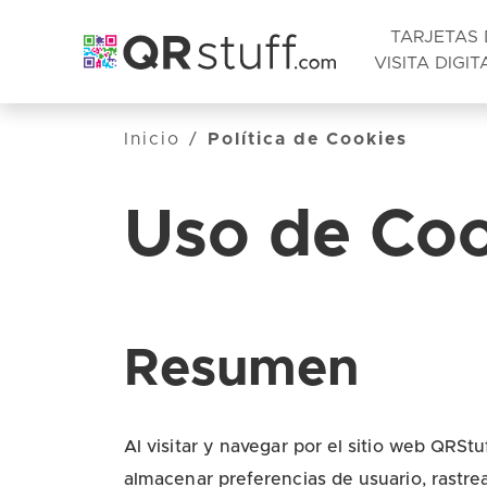
TARJETAS 
VISITA DIGIT
Saltar al contenido principal
Inicio
/
Política de Cookies
Uso de Coo
Resumen
Al visitar y navegar por el sitio web QRStu
almacenar preferencias de usuario, rastrea