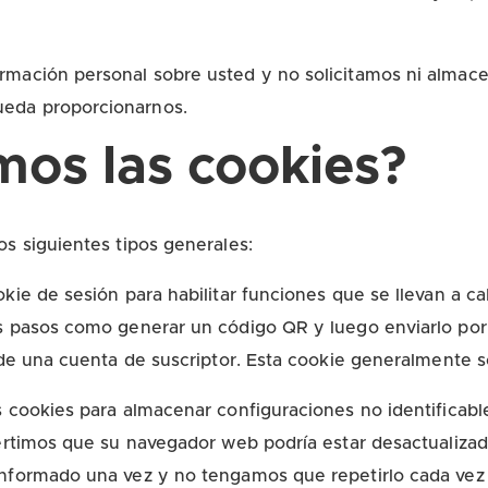
formación personal sobre usted y no solicitamos ni alm
ueda proporcionarnos.
mos las cookies?
os siguientes tipos generales:
okie de sesión para habilitar funciones que se llevan a
s pasos como generar un código QR y luego enviarlo por
 de una cuenta de suscriptor. Esta cookie generalmente so
 cookies para almacenar configuraciones no identificable
vertimos que su navegador web podría estar desactualiz
nformado una vez y no tengamos que repetirlo cada vez q