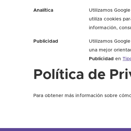
Analítica
Utilizamos Google 
utiliza cookies pa
información, cons
Publicidad
Utilizamos Google 
una mejor orientac
Publicidad
en
Tip
Política de Pr
Para obtener más información sobre cómo 