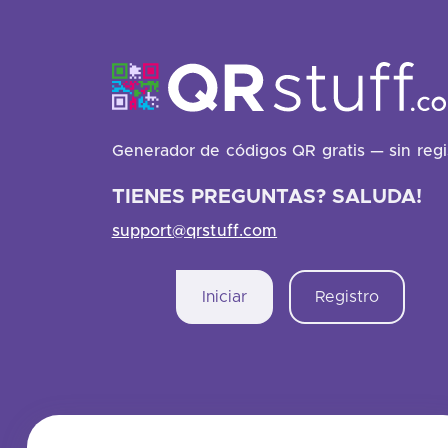
Generador de códigos QR gratis — sin regi
TIENES PREGUNTAS? SALUDA!
support@qrstuff.com
Iniciar
Registro