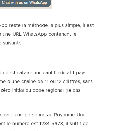
App reste la méthode la plus simple, il est
via une URL WhatsApp contenant le
 suivante :
estinataire, incluant l’indicatif pays
me d’une chaîne de 11 ou 12 chiffres, sans
zéro initial du code régional (le cas
p avec une personne au Royaume-Uni
t le numéro est 1234-5678, il suffit de