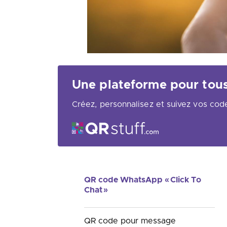
Une plateforme pour tou
Créez, personnalisez et suivez vos cod
QR code WhatsApp « Click To
Chat »
QR code pour message