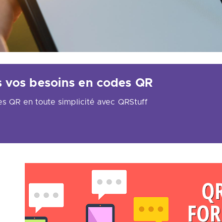
s vos besoins en codes QR
es QR en toute simplicité avec QRStuff