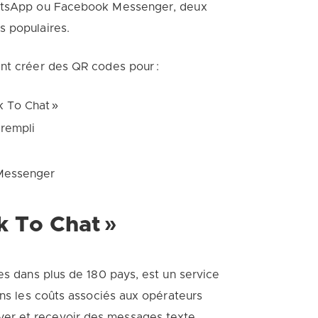
WhatsApp ou Facebook Messenger, deux
s populaires.
ent créer des QR codes pour :
k To Chat »
rempli
 Messenger
 To Chat »
es dans plus de 180 pays, est un service
ans les coûts associés aux opérateurs
er et recevoir des messages texte,