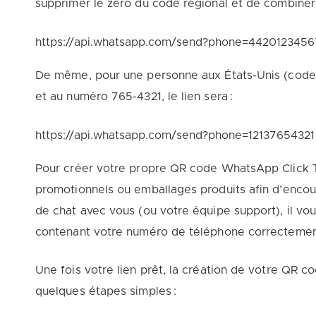
supprimer le zéro du code régional et de combiner le
https://api.whatsapp.com/send?phone=442012345
De même, pour une personne aux États-Unis (code I
et au numéro 765-4321, le lien sera :
https://api.whatsapp.com/send?phone=12137654321
Pour créer votre propre QR code WhatsApp Click T
promotionnels ou emballages produits afin d’encou
de chat avec vous (ou votre équipe support), il vo
contenant votre numéro de téléphone correctemen
Une fois votre lien prêt, la création de votre QR 
quelques étapes simples :