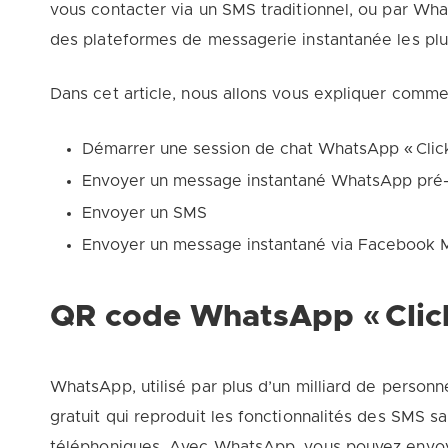
vous contacter via un SMS traditionnel, ou par 
des plateformes de messagerie instantanée les plu
Dans cet article, nous allons vous expliquer comm
Démarrer une session de chat WhatsApp « Clic
Envoyer un message instantané WhatsApp pré-
Envoyer un SMS
Envoyer un message instantané via Facebook
QR code WhatsApp « Click
WhatsApp, utilisé par plus d’un milliard de personn
gratuit qui reproduit les fonctionnalités des SMS s
téléphoniques. Avec WhatsApp, vous pouvez envoy