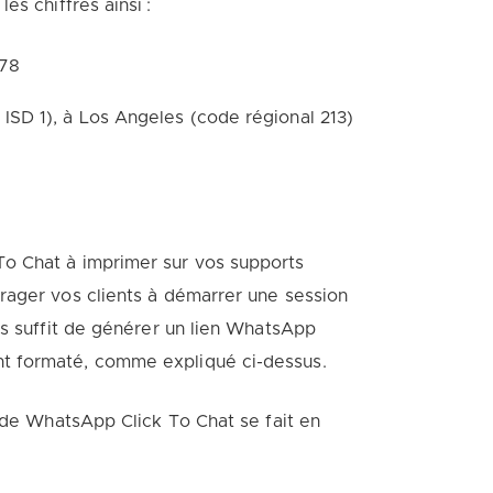
s chiffres ainsi :
678
SD 1), à Los Angeles (code régional 213)
o Chat à imprimer sur vos supports
rager vos clients à démarrer une session
us suffit de générer un lien WhatsApp
t formaté, comme expliqué ci-dessus.
code WhatsApp Click To Chat se fait en