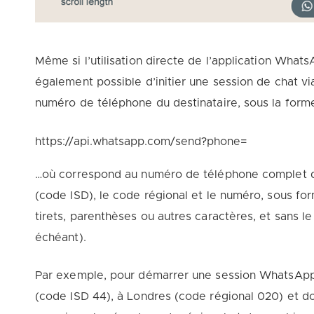
Même si l’utilisation directe de l’application Whats
également possible d’initier une session de chat 
numéro de téléphone du destinataire, sous la forme
https://api.whatsapp.com/send?phone=
…où correspond au numéro de téléphone complet du d
(code ISD), le code régional et le numéro, sous for
tirets, parenthèses ou autres caractères, et sans le 
échéant).
Par exemple, pour démarrer une session WhatsAp
(code ISD 44), à Londres (code régional 020) et don