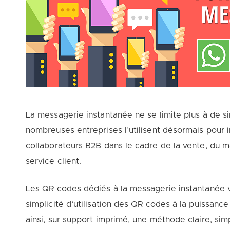
La messagerie instantanée ne se limite plus à de 
nombreuses entreprises l’utilisent désormais pour in
collaborateurs B2B dans le cadre de la vente, du ma
service client.
Les QR codes dédiés à la messagerie instantanée vo
simplicité d’utilisation des QR codes à la puissance
ainsi, sur support imprimé, une méthode claire, simp