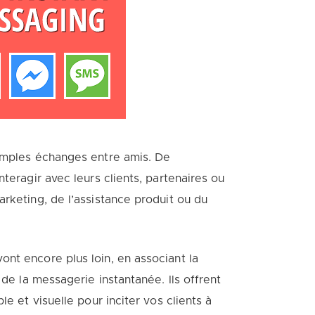
simples échanges entre amis. De
teragir avec leurs clients, partenaires ou
rketing, de l’assistance produit ou du
nt encore plus loin, en associant la
 de la messagerie instantanée. Ils offrent
le et visuelle pour inciter vos clients à