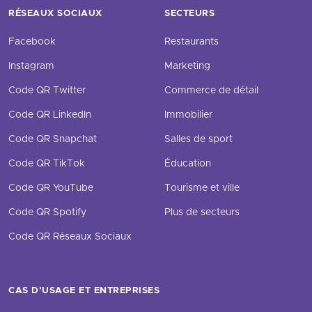
RÉSEAUX SOCIAUX
SECTEURS
Facebook
Restaurants
Instagram
Marketing
Code QR Twitter
Commerce de détail
Code QR LinkedIn
Immobilier
Code QR Snapchat
Salles de sport
Code QR TikTok
Éducation
Code QR YouTube
Tourisme et ville
Code QR Spotify
Plus de secteurs
Code QR Réseaux Sociaux
CAS D’USAGE ET ENTREPRISES