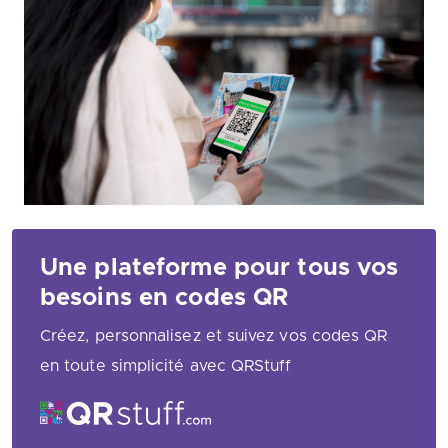
Une plateforme pour tous vos
besoins en codes QR
Créez, personnalisez et suivez vos codes QR
en toute simplicité avec QRStuff