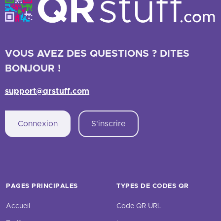
VOUS AVEZ DES QUESTIONS ? DITES
BONJOUR !
support@qrstuff.com
Connexion
S'inscrire
PAGES PRINCIPALES
TYPES DE CODES QR
Accueil
Code QR URL