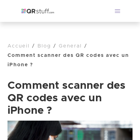
Accueil
/
Blog
/
General
/
Comment scanner des QR codes avec un
iPhone ?
Comment scanner des
QR codes avec un
iPhone ?