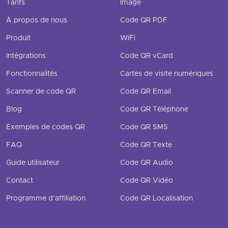
Tarifs
Image
À propos de nous
Code QR PDF
Produit
WiFi
Intégrations
Code QR vCard
Fonctionnalités
Cartes de visite numériques
Scanner de code QR
Code QR Email
Blog
Code QR Téléphone
Exemples de codes QR
Code QR SMS
FAQ
Code QR Texte
Guide utilisateur
Code QR Audio
Contact
Code QR Vidéo
Programme d’affiliation
Code QR Localisation