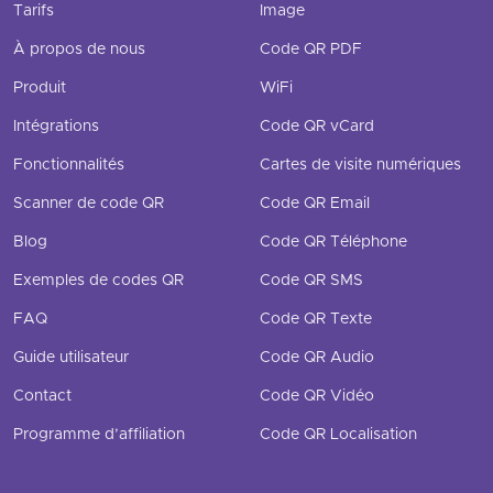
Tarifs
Image
À propos de nous
Code QR PDF
Produit
WiFi
Intégrations
Code QR vCard
Fonctionnalités
Cartes de visite numériques
Scanner de code QR
Code QR Email
Blog
Code QR Téléphone
Exemples de codes QR
Code QR SMS
FAQ
Code QR Texte
Guide utilisateur
Code QR Audio
Contact
Code QR Vidéo
Programme d’affiliation
Code QR Localisation