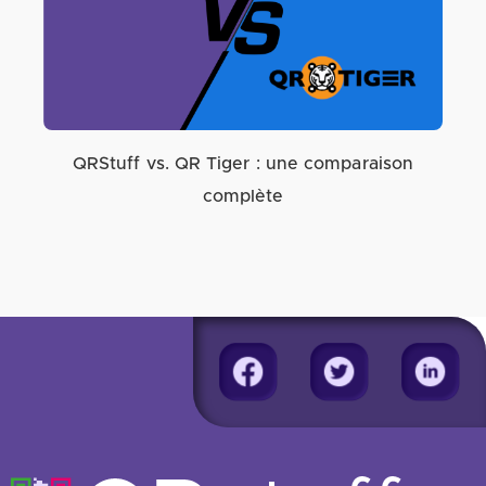
QRStuff vs. QR Tiger : une comparaison
complète