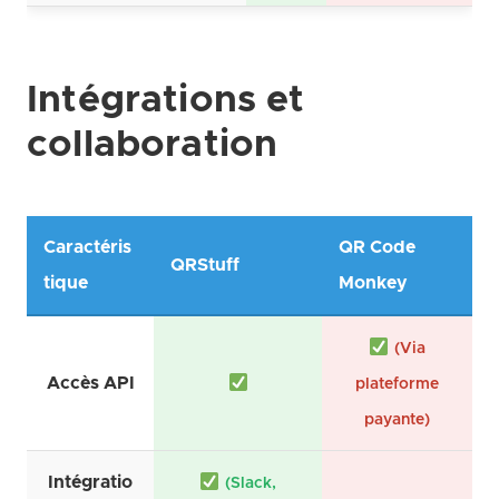
Intégrations et
collaboration
Caractéris
QR Code
QRStuff
tique
Monkey
(Via
Accès API
plateforme
payante)
Intégratio
(Slack,