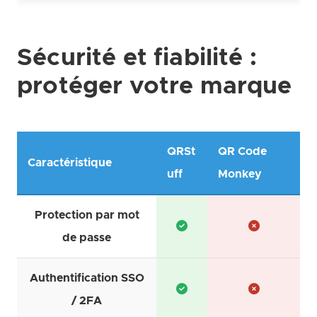
Sécurité et fiabilité :
protéger votre marque
QRSt
QR Code
Caractéristique
uff
Monkey
Protection par mot
de passe
Authentification SSO
/ 2FA