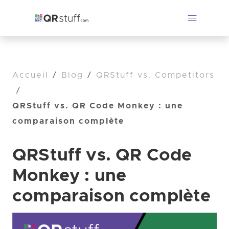
Accueil
/
Blog
/
QRStuff vs. Competitors
/
QRStuff vs. QR Code Monkey : une
comparaison complète
QRStuff vs. QR Code
Monkey : une
comparaison complète