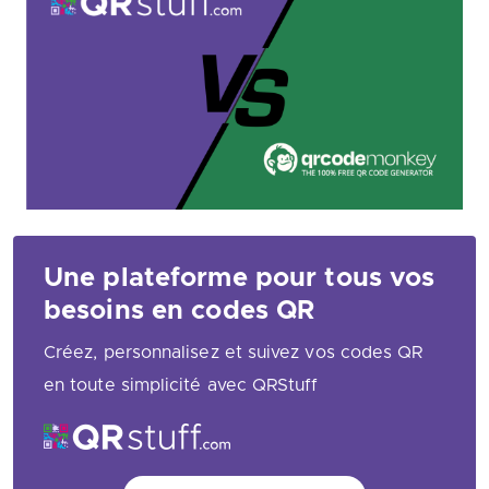
Une plateforme pour tous vos
besoins en codes QR
Créez, personnalisez et suivez vos codes QR
en toute simplicité avec QRStuff