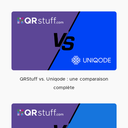
QRStuff vs. Uniqode : une comparaison
complète