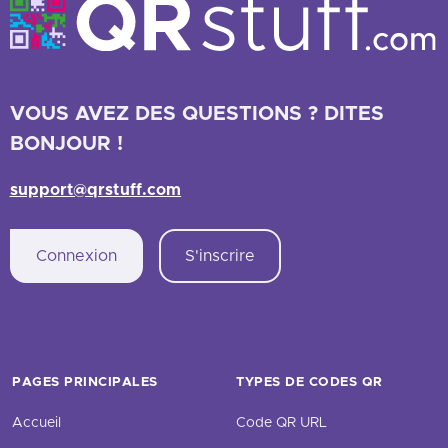
VOUS AVEZ DES QUESTIONS ? DITES
BONJOUR !
support@qrstuff.com
Connexion
S'inscrire
PAGES PRINCIPALES
TYPES DE CODES QR
Accueil
Code QR URL