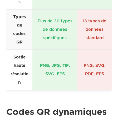
s
Types
Plus de 30 types
13 types de
de
de données
données
codes
spécifiques
standard
QR
Sortie
haute
PNG, JPG, TIF,
PNG, SVG,
résolutio
SVG, EPS
PDF, EPS
n
Codes QR dynamiques