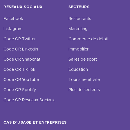
RÉSEAUX SOCIAUX
SECTEURS
Facebook
Restaurants
Instagram
Marketing
Code QR Twitter
Commerce de détail
Code QR LinkedIn
Immobilier
Code QR Snapchat
Salles de sport
Code QR TikTok
Éducation
Code QR YouTube
Tourisme et ville
Code QR Spotify
Plus de secteurs
Code QR Réseaux Sociaux
CAS D’USAGE ET ENTREPRISES