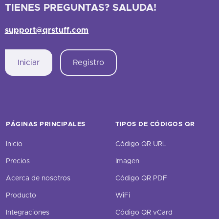
TIENES PREGUNTAS? SALUDA!
support@qrstuff.com
Iniciar
Registro
PÁGINAS PRINCIPALES
TIPOS DE CÓDIGOS QR
Inicio
Código QR URL
Precios
Imagen
Acerca de nosotros
Código QR PDF
Producto
WiFi
Integraciones
Código QR vCard