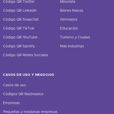
Código QR Twitter
Minorista
Código QR LinkedIn
Bienes Raíces
Código QR Snapchat
Gimnasios
Código QR TikTok
Educación
Código QR YouTube
Turismo y Ciudad
Código QR Spotify
Más Industrias
Código QR Redes Sociales
CASOS DE USO Y NEGOCIOS
Casos de uso
Códigos QR Rastreados
Empresas
Pequeñas y medianas empresas