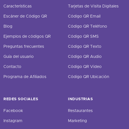
Características
Tarjetas de Visita Digitales
Escáner de Código QR
Código QR Email
Blog
Código QR Teléfono
Ejemplos de códigos QR
Código QR SMS
Preguntas frecuentes
Código QR Texto
Guía del usuario
Código QR Audio
Contacto
Código QR Video
Programa de Afiliados
Código QR Ubicación
REDES SOCIALES
INDUSTRIAS
Facebook
Restaurantes
Instagram
Marketing